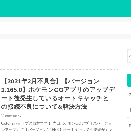
【2021年2月不具合】【バージョン
1.165.0】ポケモンGOアプリのアップデ
ート後発生しているオートキャッチと
の接続不良について&解決方法
2021.02.15
Gotchaショップの西村です！ 先日ポケモンGOアプリのバージョ
ンアップにて【バージョン1.165.0】オートキャッチの接続がすぐ