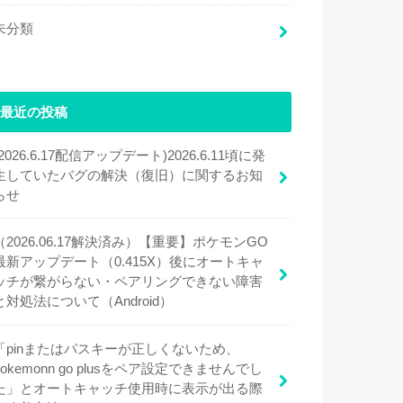
未分類
最近の投稿
(2026.6.17配信アップデート)2026.6.11頃に発
生していたバグの解決（復旧）に関するお知
らせ
（2026.06.17解決済み）【重要】ポケモンGO
最新アップデート（0.415X）後にオートキャ
ッチが繋がらない・ペアリングできない障害
と対処法について（Android）
「pinまたはパスキーが正しくないため、
pokemonn go plusをペア設定できませんでし
た」とオートキャッチ使用時に表示が出る際